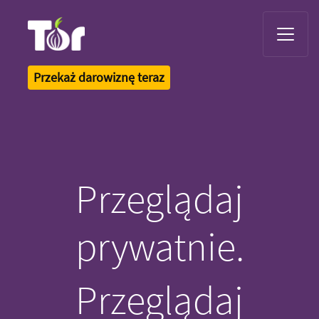
Tor Logo
Przekaż darowiznę teraz
Przeglądaj
prywatnie.
Przeglądaj